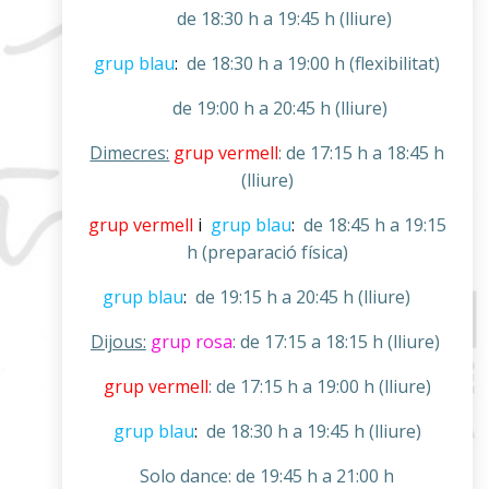
de 18:30 h a 19:45 h (lliure)
grup blau
:
de 18:30 h a 19:00 h
(flexibilitat)
de 19:00 h a 20:45 h (lliure)
Dimecres:
grup vermell
:
de 17:15 h a 18:45 h
(lliure)
grup vermell
i
grup blau
:
de 18:45 h a 19:15
h
(preparació física)
grup blau
:
de 19:15 h a 20:45 h (
lliure)
Dijous:
grup rosa
:
de 17:15 a 18:15 h
(lliure)
grup vermell
: de 17:15 h a 19:00 h (lliure)
grup blau
:
de 18:30 h a 19:45 h (lliure)
Solo dance: de 19:45 h a 21:00 h