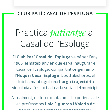
CLUB PATÍ CASAL DE L’ESPLUGA
patinatge
Practica
al
Casal de l’Espluga
El
Club Patí Casal de l’Espluga
va néixer l’any
1965
, el mateix any en què es va inaugurar el
Casal de l’Espluga, compartint origen amb
l’
Hoquei Casal Espluga
. Des d’aleshores, el
club ha mantingut una
llarga trajectòria
vinculada a l’esport a la vida social del municipi.
Actualment, el club compta amb l’experiència de
les professores
Laia Figueroa
i
Valèria de