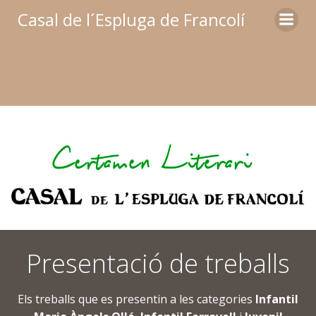
Skip
Casal de l´Espluga de Francolí
to
content
Presentació de treballs
Els treballs que es presentin a les categories
Infantil