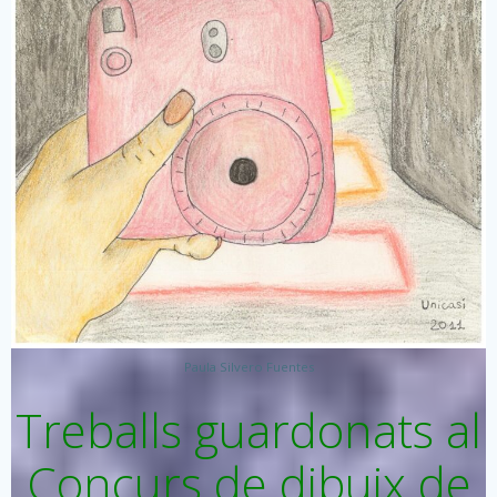
Paula Silvero Fuentes
Treballs guardonats al
Concurs de dibuix de