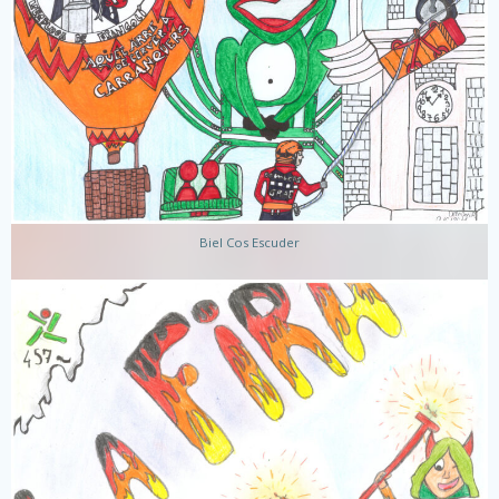
Biel Cos Escuder