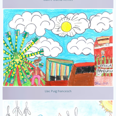
Llac Puig francesch