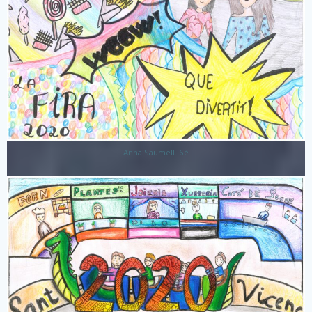
Anna Saumell. 6è