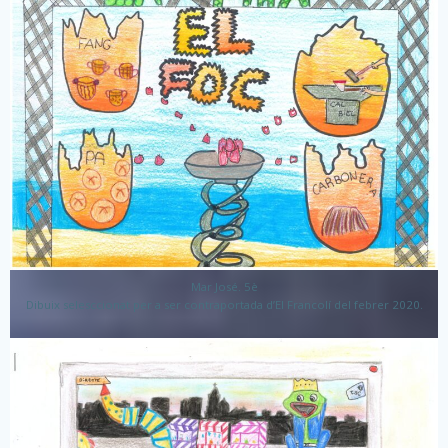
Mar José. 5è
Dibuix selesccionat per a ser contraportada d’El Francolí del febrer 2020.