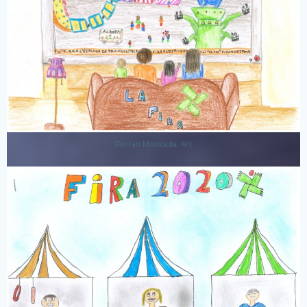
Ferran Moncada. 4rt