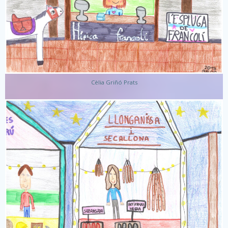
Cèlia Griñó Prats