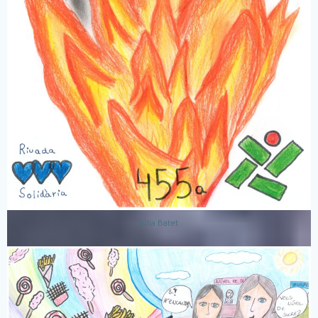
Júlia Batet