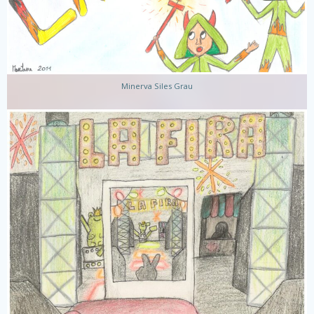
Minerva Siles Grau