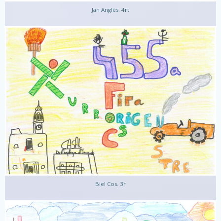
Jan Anglès. 4rt
Biel Cos. 3r