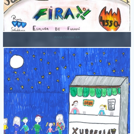
Anna Òdena. 6è