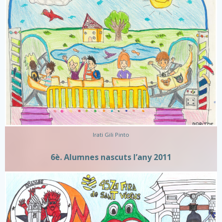
Irati Gili Pinto
6è. Alumnes nascuts l’any 2011