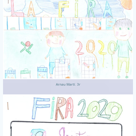
Arnau Martí. 3r