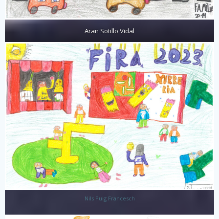
Aran Sotillo Vidal
Nils Puig Francesch