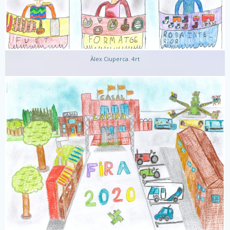
Àlex Ciuperca. 4rt