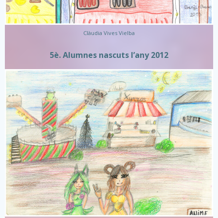
Clàudia Vives Vielba
5è. Alumnes nascuts l’any 2012